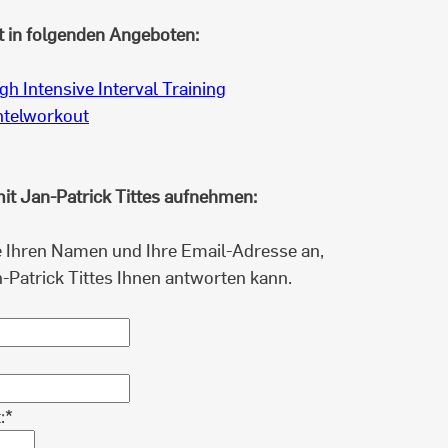
t in folgenden Angeboten:
igh Intensive Interval Training
telworkout
it Jan-Patrick Tittes aufnehmen:
 Ihren Namen und Ihre Email-Adresse an,
-Patrick Tittes Ihnen antworten kann.
:*