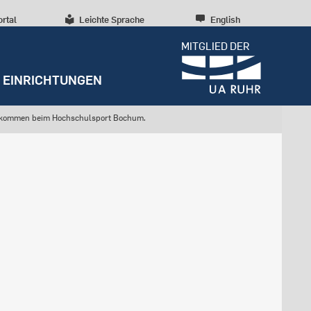
ortal
Leichte Sprache
English
MITGLIED DER
EINRICHTUNGEN
lkommen beim Hochschulsport Bochum.