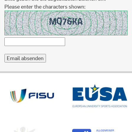
Please enter the characters shown: