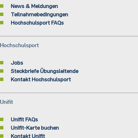
News & Meldungen
Teilnahmebedingungen
Hochschulsport FAQs
Hochschulsport
Jobs
Steckbriefe Übungsleitende
Kontakt Hochschulsport
Unifit
Unifit FAQs
Unifit-Karte buchen
Kontakt Unifit