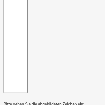
Bitte geben Sie die abgebildeten Zeichen ein: