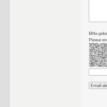
Bitte geb
Please en