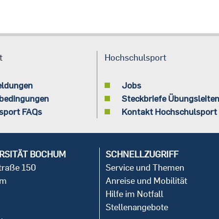
t
Hochschulsport
eldungen
Jobs
bedingungen
Steckbriefe Übungsleite
sport FAQs
Kontakt Hochschulsport
RSITÄT BOCHUM
SCHNELLZUGRIFF
straße 150
Service und Themen
um
Anreise und Mobilität
Hilfe im Notfall
Stellenangebote