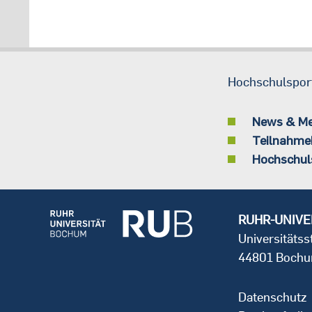
Hochschulspor
News & M
Teilnahme
Hochschul
RUHR-UNIVE
Universitäts
44801 Boch
Datenschutz