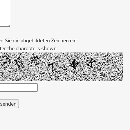
en Sie die abgebildeten Zeichen ein:
ter the characters shown: