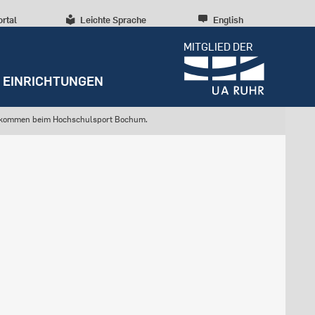
ortal
Leichte Sprache
English
MITGLIED DER
EINRICHTUNGEN
lkommen beim Hochschulsport Bochum.