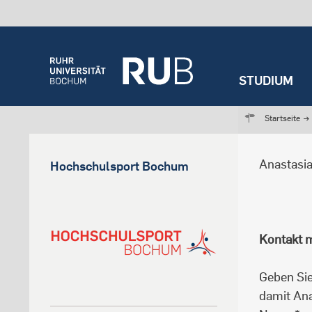
STUDIUM
Startseite
→
Anastasia
Hochschulsport Bochum
Kontakt m
Geben Sie
damit Ana