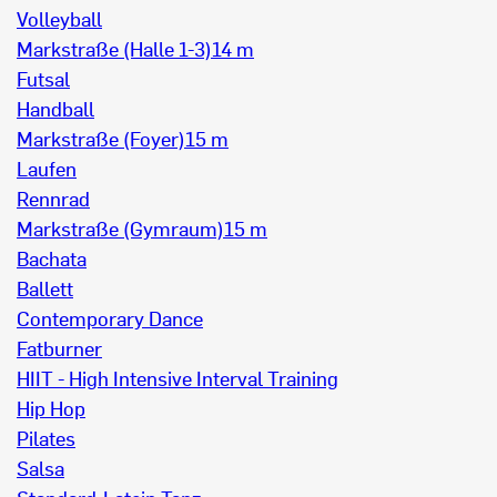
Volleyball
Markstraße (Halle 1-3)
14 m
Futsal
Handball
Markstraße (Foyer)
15 m
Laufen
Rennrad
Markstraße (Gymraum)
15 m
Bachata
Ballett
Contemporary Dance
Fatburner
HIIT - High Intensive Interval Training
Hip Hop
Pilates
Salsa