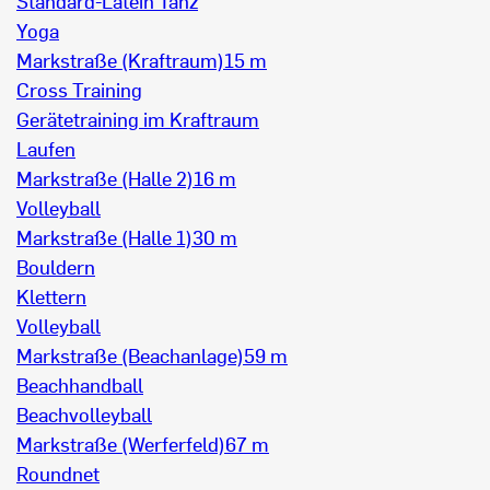
Standard-Latein Tanz
Yoga
Markstraße (Kraftraum)
15 m
Cross Training
Gerätetraining im Kraftraum
Laufen
Markstraße (Halle 2)
16 m
Volleyball
Markstraße (Halle 1)
30 m
Bouldern
Klettern
Volleyball
Markstraße (Beachanlage)
59 m
Beachhandball
Beachvolleyball
Markstraße (Werferfeld)
67 m
Roundnet