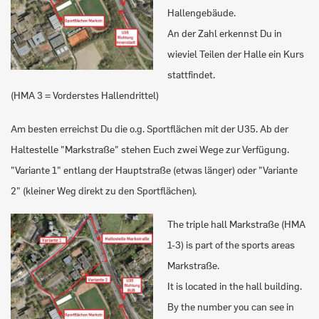
Hallengebäude.
An der Zahl erkennst Du in
wieviel Teilen der Halle ein Kurs
stattfindet.
(HMA 3 = Vorderstes Hallendrittel)
Am besten erreichst Du die o.g. Sportflächen mit der U35. Ab der
Haltestelle "Markstraße" stehen Euch zwei Wege zur Verfügung.
"Variante 1" entlang der Hauptstraße (etwas länger) oder "Variante
2" (kleiner Weg direkt zu den Sportflächen).
The triple hall Markstraße (HMA
1-3) is part of the sports areas
Markstraße.
It is located in the hall building.
By the number you can see in