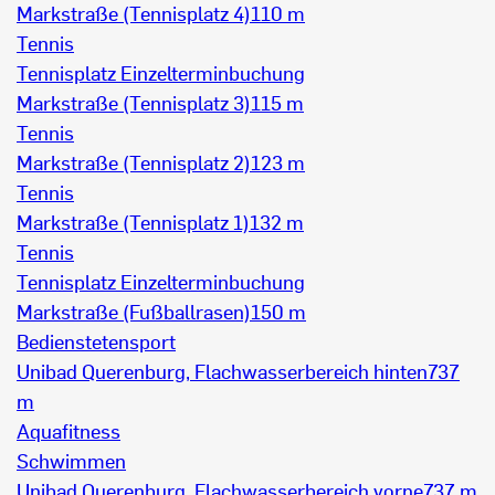
Markstraße (Tennisplatz 4)
110 m
Tennis
Tennisplatz Einzelterminbuchung
Markstraße (Tennisplatz 3)
115 m
Tennis
Markstraße (Tennisplatz 2)
123 m
Tennis
Markstraße (Tennisplatz 1)
132 m
Tennis
Tennisplatz Einzelterminbuchung
Markstraße (Fußballrasen)
150 m
Bedienstetensport
Unibad Querenburg, Flachwasserbereich hinten
737
m
Aquafitness
Schwimmen
Unibad Querenburg, Flachwasserbereich vorne
737 m