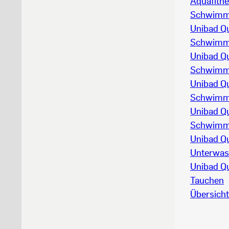
Aquafitn
Schwim
Unibad Q
Schwim
Unibad Q
Schwim
Unibad Q
Schwim
Unibad Q
Schwim
Unibad Qu
Unterwas
Unibad Q
Tauchen
Übersicht