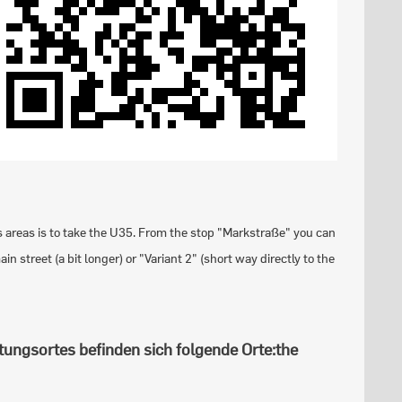
 areas is to take the U35. From the stop "Markstraße" you can
 street (a bit longer) or "Variant 2" (short way directly to the
tungsortes befinden sich folgende Orte:
the