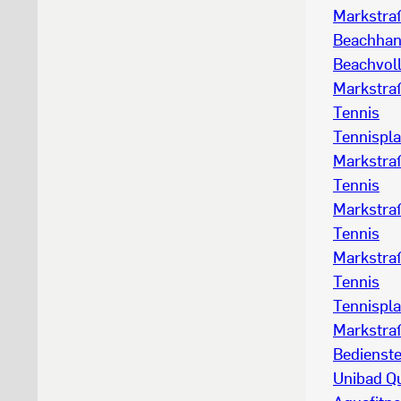
Markstra
Beachhan
Beachvoll
Markstraß
Tennis
Tennispla
Markstraß
Tennis
Markstraß
Tennis
Markstraß
Tennis
Tennispla
Markstra
Bedienst
Unibad Q