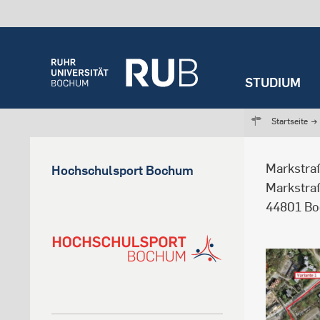
STUDIUM
Startseite
→
Markstra
Hochschulsport Bochum
Markstr
44801 B