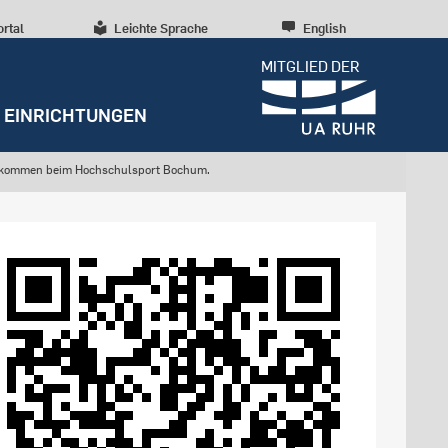
ortal
Leichte Sprache
English
MITGLIED DER
EINRICHTUNGEN
lkommen beim Hochschulsport Bochum.