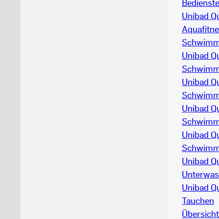
Bedienst
Unibad Q
Aquafitn
Schwim
Unibad Q
Schwim
Unibad Q
Schwim
Unibad Q
Schwim
Unibad Q
Schwim
Unibad Qu
Unterwas
Unibad Q
Tauchen
Übersicht