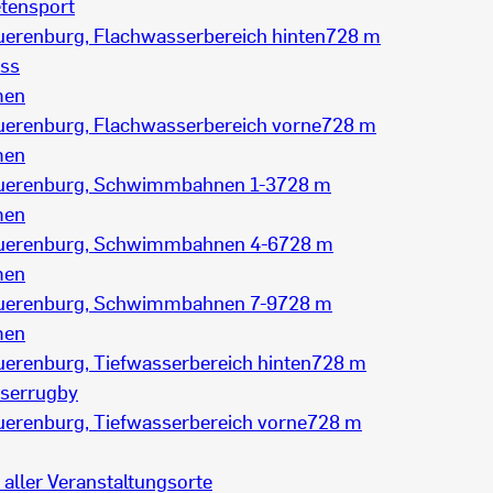
etensport
uerenburg, Flachwasserbereich hinten
728 m
ess
men
uerenburg, Flachwasserbereich vorne
728 m
men
uerenburg, Schwimmbahnen 1-3
728 m
men
uerenburg, Schwimmbahnen 4-6
728 m
men
uerenburg, Schwimmbahnen 7-9
728 m
men
erenburg, Tiefwasserbereich hinten
728 m
serrugby
uerenburg, Tiefwasserbereich vorne
728 m
 aller Veranstaltungsorte