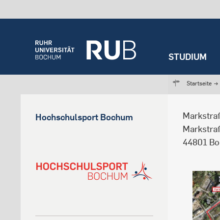
STUDIUM
Startseite
→
Markstraß
Hochschulsport Bochum
Markstr
44801 B