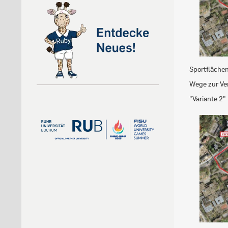
Sportflächen
Wege zur Ver
"Variante 2"