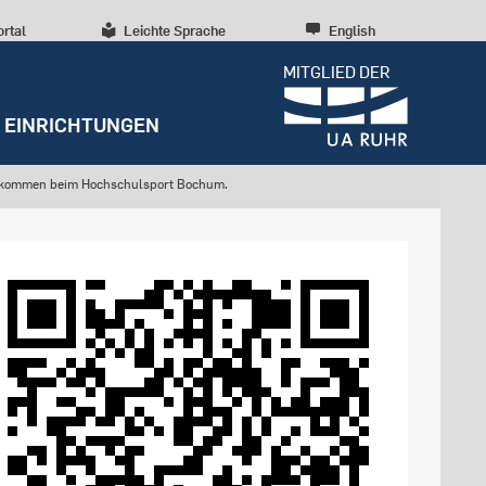
ortal
Leichte Sprache
English
MITGLIED DER
EINRICHTUNGEN
lkommen beim Hochschulsport Bochum.