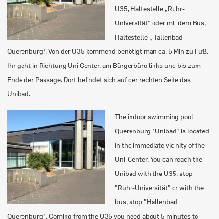
U35, Haltestelle „Ruhr-
Universität“ oder mit dem Bus,
Haltestelle „Hallenbad
Querenburg“. Von der U35 kommend benötigt man ca. 5 Min zu Fuß.
Ihr geht in Richtung Uni Center, am Bürgerbüro links und bis zum
Ende der Passage. Dort befindet sich auf der rechten Seite das
Unibad.
The indoor swimming pool
Querenburg "Unibad" is located
in the immediate vicinity of the
Uni-Center. You can reach the
Unibad with the U35, stop
"Ruhr-Universität" or with the
bus, stop "Hallenbad
Querenburg". Coming from the U35 you need about 5 minutes to