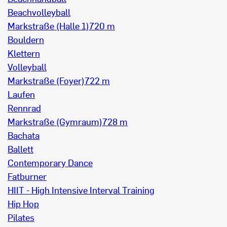
Beachvolleyball
Markstraße (Halle 1)
720 m
Bouldern
Klettern
Volleyball
Markstraße (Foyer)
722 m
Laufen
Rennrad
Markstraße (Gymraum)
728 m
Bachata
Ballett
Contemporary Dance
Fatburner
HIIT - High Intensive Interval Training
Hip Hop
Pilates