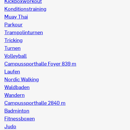
Kickboxworkout
Konditionstraining
Muay Thai
Parkour
Trampolinturnen
Tricking
Turnen
Volleyball
Campussporthalle Foyer
839 m
Laufen
Nordic Walking
Waldbaden
Wandern
Campussporthalle 2
840 m
Badminton
Fitnessboxen
Judo