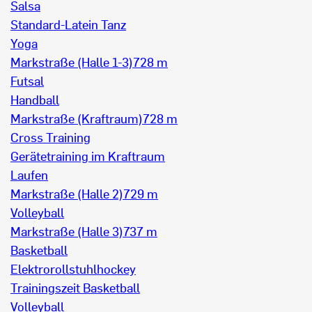
Salsa
Standard-Latein Tanz
Yoga
Markstraße (Halle 1-3)
728 m
Futsal
Handball
Markstraße (Kraftraum)
728 m
Cross Training
Gerätetraining im Kraftraum
Laufen
Markstraße (Halle 2)
729 m
Volleyball
Markstraße (Halle 3)
737 m
Basketball
Elektrorollstuhlhockey
Trainingszeit Basketball
Volleyball