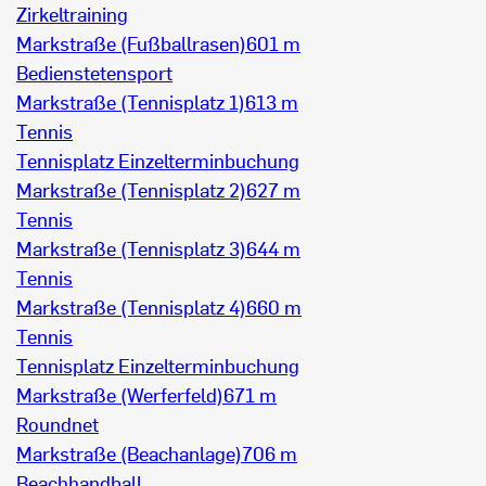
Zirkeltraining
Markstraße (Fußballrasen)
601 m
Bedienstetensport
Markstraße (Tennisplatz 1)
613 m
Tennis
Tennisplatz Einzelterminbuchung
Markstraße (Tennisplatz 2)
627 m
Tennis
Markstraße (Tennisplatz 3)
644 m
Tennis
Markstraße (Tennisplatz 4)
660 m
Tennis
Tennisplatz Einzelterminbuchung
Markstraße (Werferfeld)
671 m
Roundnet
Markstraße (Beachanlage)
706 m
Beachhandball