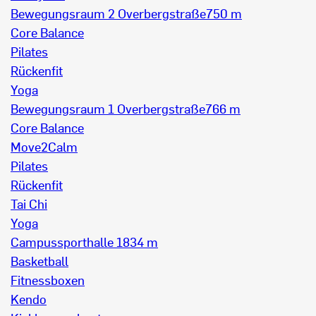
Bewegungsraum 2 Overbergstraße
750 m
Core Balance
Pilates
Rückenfit
Yoga
Bewegungsraum 1 Overbergstraße
766 m
Core Balance
Move2Calm
Pilates
Rückenfit
Tai Chi
Yoga
Campussporthalle 1
834 m
Basketball
Fitnessboxen
Kendo