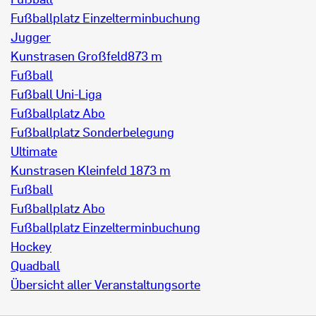
Fußballplatz Einzelterminbuchung
Jugger
Kunstrasen Großfeld
873 m
Fußball
Fußball Uni-Liga
Fußballplatz Abo
Fußballplatz Sonderbelegung
Ultimate
Kunstrasen Kleinfeld 1
873 m
Fußball
Fußballplatz Abo
Fußballplatz Einzelterminbuchung
Hockey
Quadball
Übersicht aller Veranstaltungsorte