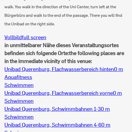
walk. You walk in the direction of the Uni Center, turn left at the
Bürgerbüro and walk to the end of the passage. There you will find
the Unibad on the right side.
Vollbild
full screen
in unmittelbarer Nähe dieses Veranstaltungsortes
befinden sich folgende Orte:
the following places are
in the immediate vicinity of this venue:
Unibad Querenburg, Flachwasserbereich hinten
0 m
Aquafitness
Schwimmen
Unibad Querenburg, Flachwasserbereich vorne
0 m
Schwimmen
Unibad Querenburg, Schwimmbahnen 1-3
0 m
Schwimmen
Unibad Querenburg, Schwimmbahnen 4-6
0 m