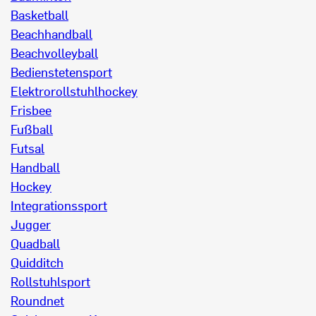
Basketball
Beachhandball
Beachvolleyball
Bedienstetensport
Elektrorollstuhlhockey
Frisbee
Fußball
Futsal
Handball
Hockey
Integrationssport
Jugger
Quadball
Quidditch
Rollstuhlsport
Roundnet