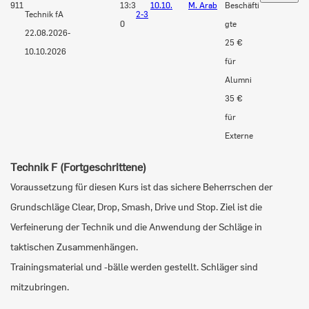
911
13:3
10.10.
M. Arab
Beschäfti
Technik fA
2-3
0
gte
22.08.2026-
25 €
10.10.2026
für
Alumni
35 €
für
Externe
Technik F (Fortgeschrittene)
Voraussetzung für diesen Kurs ist das sichere Beherrschen der
Grundschläge Clear, Drop, Smash, Drive und Stop. Ziel ist die
Verfeinerung der Technik und die Anwendung der Schläge in
taktischen Zusammenhängen.
Trainingsmaterial und -bälle werden gestellt. Schläger sind
mitzubringen.