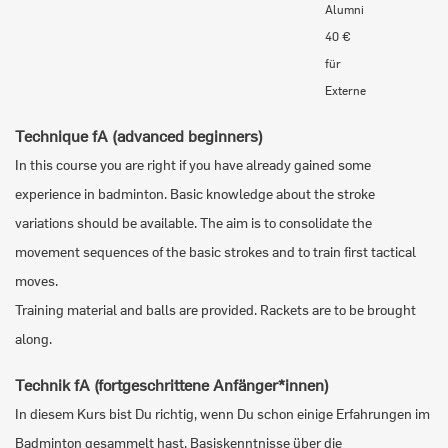
Alumni
40 €
für
Externe
Technique fA (advanced beginners)
In this course you are right if you have already gained some
experience in badminton. Basic knowledge about the stroke
variations should be available. The aim is to consolidate the
movement sequences of the basic strokes and to train first tactical
moves.
Training material and balls are provided. Rackets are to be brought
along.
Technik fA (fortgeschrittene Anfänger*innen)
In diesem Kurs bist Du richtig, wenn Du schon einige Erfahrungen im
Badminton gesammelt hast. Basiskenntnisse über die