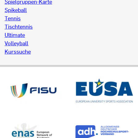
Spielgruppen-Karte
Spikeball
Tennis
Tischtennis
Ultimate
Volleyball
Kurssuche