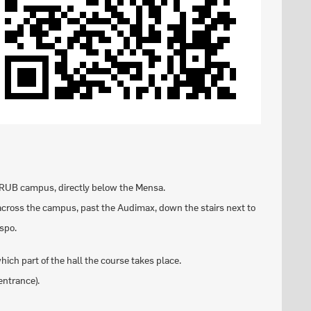
 RUB campus, directly below the Mensa.
across the campus, past the Audimax, down the stairs next to
aspo.
ich part of the hall the course takes place.
 entrance).