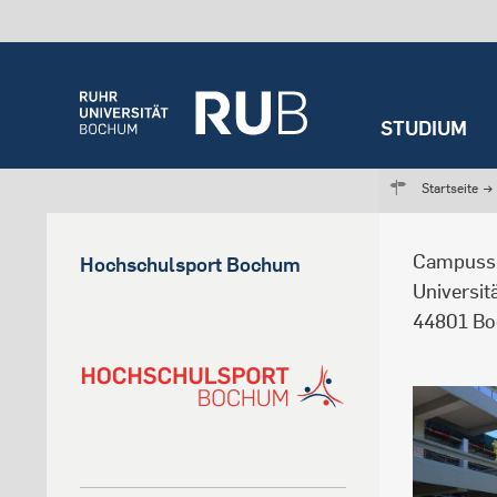
STUDIUM
Startseite
→
Campussp
Hochschulsport Bochum
Universit
44801 B