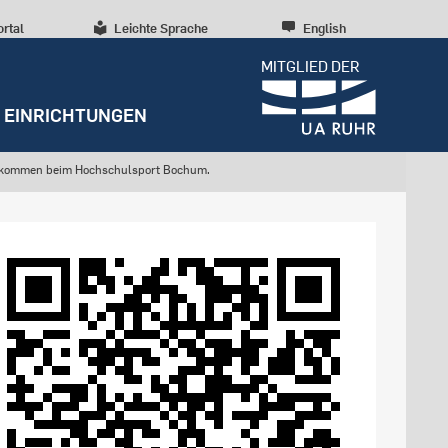
ortal
Leichte Sprache
English
MITGLIED DER
EINRICHTUNGEN
lkommen beim Hochschulsport Bochum.