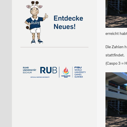
erreicht habt
Die Zahlen h
stattfindet.
(Caspo 3 = H