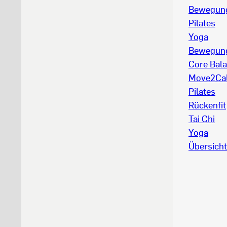
Bewegung
Pilates
Yoga
Bewegung
Core Bal
Move2Ca
Pilates
Rückenfit
Tai Chi
Yoga
Übersicht