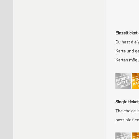
Einzelticket
Du hast die 
Karte und ge
Karten mögl
Single ticke
The choice i
possible flex