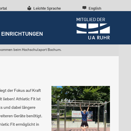
ortal
Leichte Sprache
English
MITGLIED DER
EINRICHTUNGEN
lkommen beim Hochschulsport Bochum.
iegt der Fokus auf Kraft
lieben! Athletic Fit ist
cs und dabei längere
iteren Geräte benötigt.
etic Fit ermöglicht in