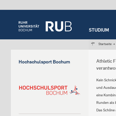
STUDIUM
Startseite
→
Athletic F
Hochschulsport Bochum
verantwo
Kein Schnick
und Ausdauer
eine Kombina
Runden als b
Das Schöne a