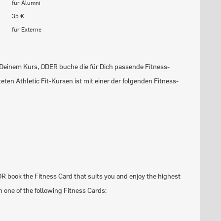
für Alumni
35 €
für Externe
in Deinem Kurs, ODER buche die für Dich passende Fitness-
eten Athletic Fit-Kursen ist mit einer der folgenden Fitness-
OR book the Fitness Card that suits you and enjoy the highest
ith one of the following Fitness Cards: