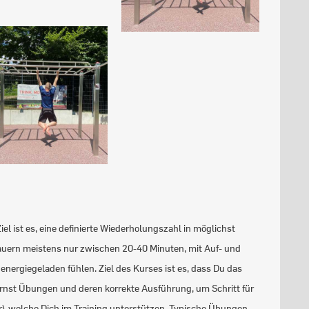
l ist es, eine definierte Wiederholungszahl in möglichst
s dauern meistens nur zwischen 20-40 Minuten, mit Auf- und
energiegeladen fühlen. Ziel des Kurses ist es, dass Du das
rnst Übungen und deren korrekte Ausführung, um Schritt für
er), welche Dich im Training unterstützen. Typische Übungen