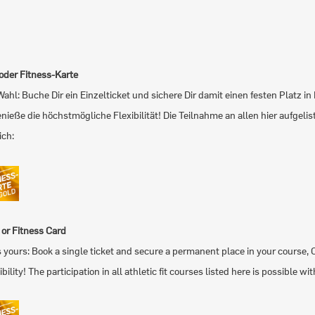
 oder Fitness-Karte
Wahl: Buche Dir ein Einzelticket und sichere Dir damit einen festen Platz 
nieße die höchstmögliche Flexibilität! Die Teilnahme an allen hier aufgelist
ich:
t or Fitness Card
s yours: Book a single ticket and secure a permanent place in your course, 
ibility! The participation in all athletic fit courses listed here is possible w