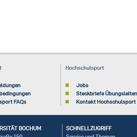
t
Hochschulsport
eldungen
Jobs
bedingungen
Steckbriefe Übungsleite
sport FAQs
Kontakt Hochschulsport
RSITÄT BOCHUM
SCHNELLZUGRIFF
straße 150
Service und Themen