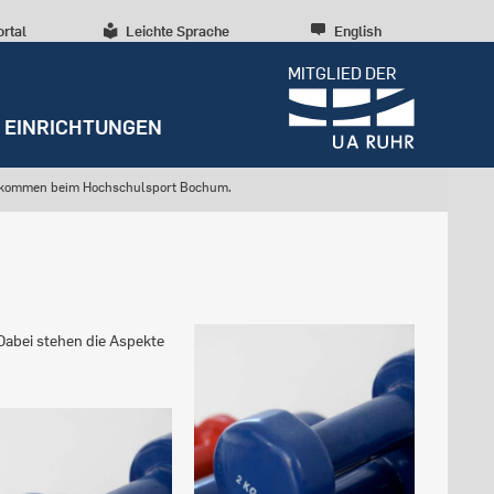
ortal
Leichte Sprache
English
MITGLIED DER
EINRICHTUNGEN
lkommen beim Hochschulsport Bochum.
Dabei stehen die Aspekte