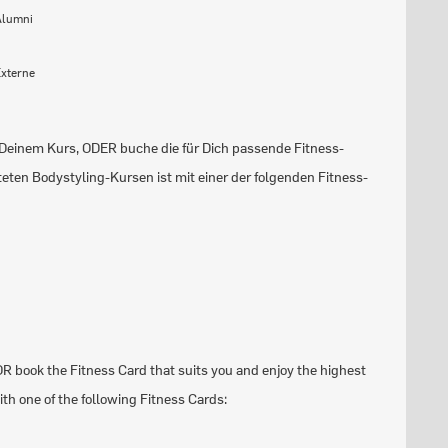
Alumni
€
Externe
in Deinem Kurs, ODER buche die für Dich passende Fitness-
steten Bodystyling-Kursen ist mit einer der folgenden Fitness-
OR book the Fitness Card that suits you and enjoy the highest
with one of the following Fitness Cards: