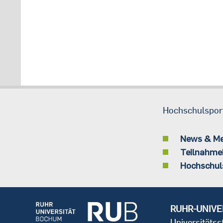
Hochschulspor
News & M
Teilnahme
Hochschul
RUHR-UNIVE
Universitäts