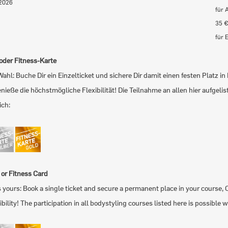
.2026
für 
35 
für 
 oder Fitness-Karte
Wahl: Buche Dir ein Einzelticket und sichere Dir damit einen festen Platz 
nieße die höchstmögliche Flexibilität! Die Teilnahme an allen hier aufgeli
ich:
t or Fitness Card
s yours: Book a single ticket and secure a permanent place in your course, 
ibility! The participation in all bodystyling courses listed here is possible 