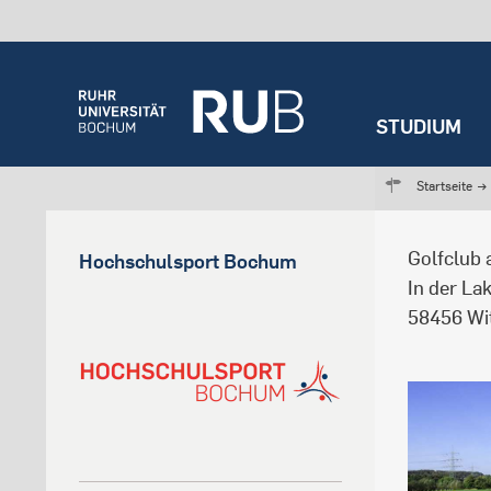
STUDIUM
Startseite
→
Golfclub
Hochschulsport Bochum
In der La
58456 Wi