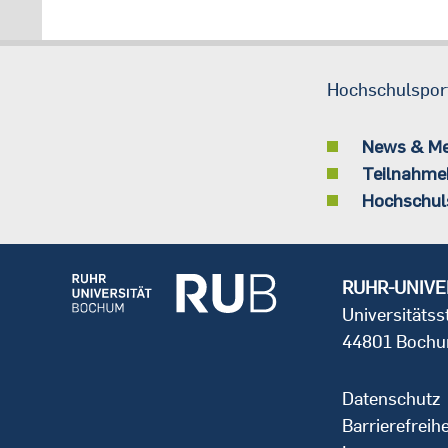
Hochschulspor
News & M
Teilnahme
Hochschul
RUHR-UNIVE
Universitäts
44801 Boch
Datenschutz
Barrierefreihe