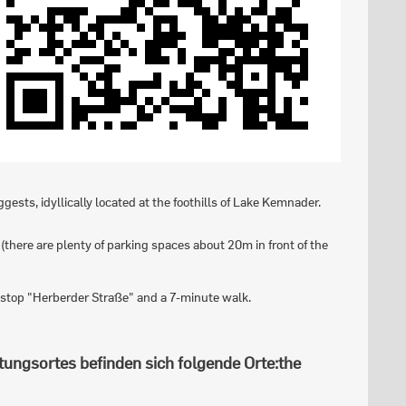
ests, idyllically located at the foothills of Lake Kemnader.
 (there are plenty of parking spaces about 20m in front of the
 stop "Herberder Straße" and a 7-minute walk.
tungsortes befinden sich folgende Orte:
the