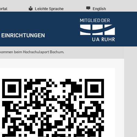
ortal
Leichte Sprache
English
MITGLIED DER
EINRICHTUNGEN
lkommen beim Hochschulsport Bochum.