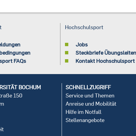
t
Hochschulsport
eldungen
Jobs
bedingungen
Steckbriefe Übungsleite
sport FAQs
Kontakt Hochschulsport
RSITÄT BOCHUM
SCHNELLZUGRIFF
straße 150
Service und Themen
um
Anreise und Mobilität
Hilfe im Notfall
Stellenangebote
it