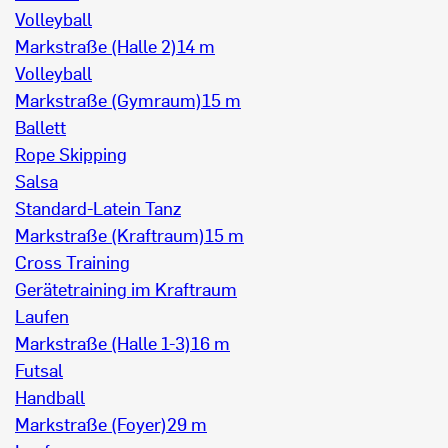
Volleyball
Markstraße (Halle 2)
14 m
Volleyball
Markstraße (Gymraum)
15 m
Ballett
Rope Skipping
Salsa
Standard-Latein Tanz
Markstraße (Kraftraum)
15 m
Cross Training
Gerätetraining im Kraftraum
Laufen
Markstraße (Halle 1-3)
16 m
Futsal
Handball
Markstraße (Foyer)
29 m