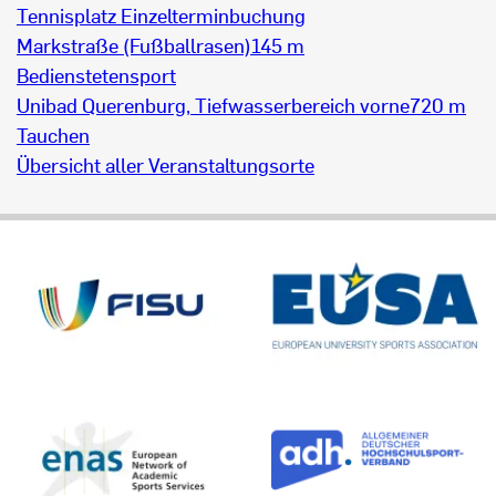
Tennisplatz Einzelterminbuchung
Markstraße (Fußballrasen)
145 m
Bedienstetensport
Unibad Querenburg, Tiefwasserbereich vorne
720 m
Tauchen
Übersicht aller Veranstaltungsorte