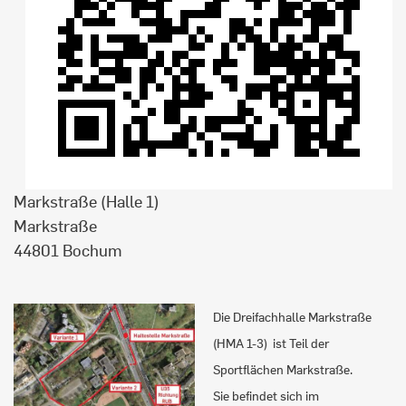
Markstraße (Halle 1)
Markstraße
44801 Bochum
Die Dreifachhalle Markstraße
(HMA 1-3) ist Teil der
Sportflächen Markstraße.
Sie befindet sich im