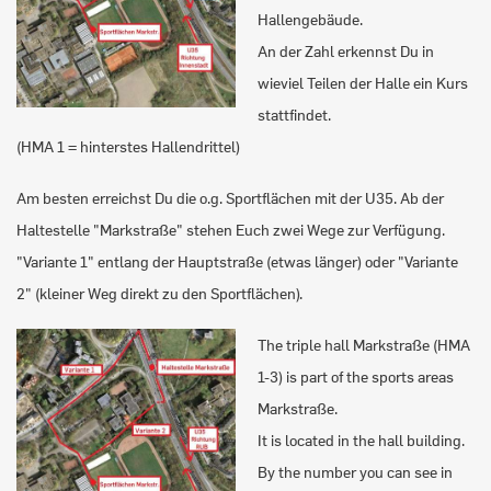
Hallengebäude.
An der Zahl erkennst Du in
wieviel Teilen der Halle ein Kurs
stattfindet.
(HMA 1 = hinterstes Hallendrittel)
Am besten erreichst Du die o.g. Sportflächen mit der U35. Ab der
Haltestelle "Markstraße" stehen Euch zwei Wege zur Verfügung.
"Variante 1" entlang der Hauptstraße (etwas länger) oder "Variante
2" (kleiner Weg direkt zu den Sportflächen).
The triple hall Markstraße (HMA
1-3) is part of the sports areas
Markstraße.
It is located in the hall building.
By the number you can see in