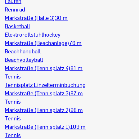
Laufen
Rennrad
Markstraße (Halle 3)
30 m
Basketball
Elektrorollstuhlhockey
Markstraße (Beachanlage)
76 m
Beachhandball
Beachvolleyball
Markstraße (Tennisplatz 4)
81 m
Tennis
Tennisplatz Einzelterminbuchung
Markstraße (Tennisplatz 3)
87 m
Tennis
Markstraße (Tennisplatz 2)
98 m
Tennis
Markstraße (Tennisplatz 1)
109 m
Tennis